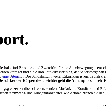
ort
.
 deshalb sind Brustkorb und Zwerchfell für die Atembewegungen entsch
den kräftiger und die Ausdauer verbessert sich, der Sauerstoffgehalt i
u einer Atemnot
. Die Schonhaltung vieler Erkrankten ist ein Teufelsk
e stärker der Körper, desto leichter geht die Atmung
, desto mehr 
ungsgrenzen zu überschreiten, sondern Muskulatur, Kondition und Bel
ischen Atemwegs- und Lungenkrankheiten wie Asthma bronchiale und 