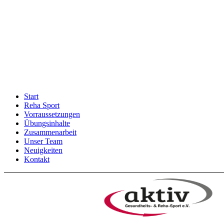
Start
Reha Sport
Vorraussetzungen
Übungsinhalte
Zusammenarbeit
Unser Team
Neuigkeiten
Kontakt