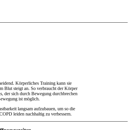
eidend. Körperliches Training kann sie
m Blut steigt an. So verbraucht der Körper
reis, der sich durch Bewegung durchbrechen
Bewegung ist möglich.
astbarkeit langsam aufzubauen, um so die
COPD leiden nachhaltig zu verbessern.