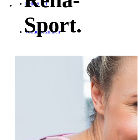
Reha Sport
Sport
.
Vorraussetzungen
Übungsinhalte
Zusammenarbeit
Unser Team