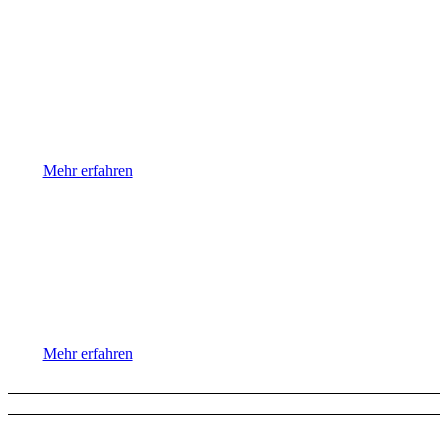
Osteoporose
Mehr erfahren
Lungensport
Mehr erfahren