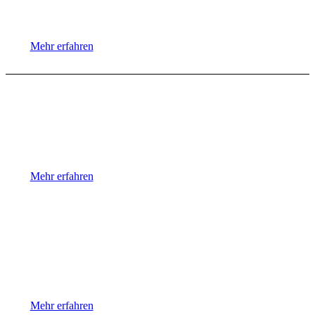
Mehr erfahren
Arthrose/ Gelenkschmerzen
Mehr erfahren
Diabetes
Mehr erfahren